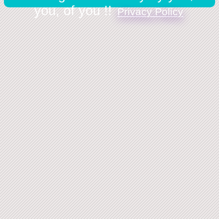
you, of you !!
Privacy Policy