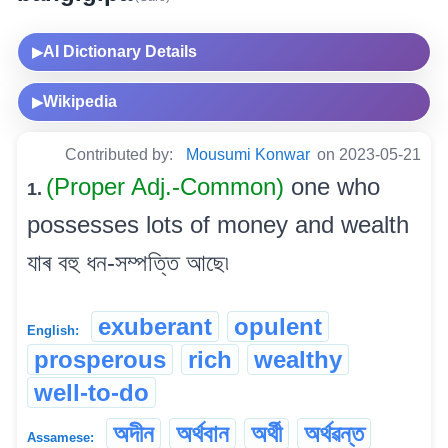
AI Dictionary Details
▶
Wikipedia
▶
Contributed by:
Mousumi Konwar
on 2023-05-21
(Proper Adj.-Common)
one who
1.
possesses lots of money and wealth
যাৰ বহু ধন-সম্পত্তি আছে৷
exuberant
opulent
English:
prosperous
rich
wealthy
well-to-do
অদীন
অৰ্থবান
অৰ্থী
অৰ্থৱন্ত
Assamese: