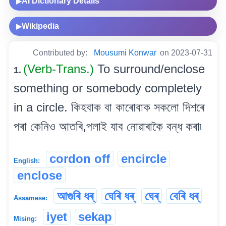
AI Dictionary Details
▶
Wikipedia
▶
Contributed by:
Mousumi Konwar
on 2023-07-31
(Verb-Trans.)
To surround/enclose
1.
something or somebody completely
in a circle. কিহবাক বা কাৰোবাক সকলো দিশৰে
পৰা কেনিও আতৰি,পলাই যাব নোৱাৰাকৈ বন্ধ কৰা৷
cordon off
encircle
English:
enclose
আগুৰি ধৰ্
ঘেৰি ধৰ্
ঘেৰ্
বেৰি ধৰ্
Assamese:
iyet
sekap
Mising: