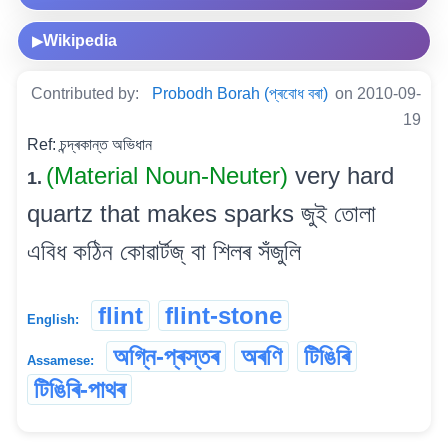
Wikipedia
▶
Contributed by:
Probodh Borah (প্ৰবোধ বৰা)
on 2010-09-
19
Ref: চন্দ্ৰকান্ত অভিধান
(Material Noun-Neuter)
very hard
1.
quartz that makes sparks জুই তোলা
এবিধ কঠিন কোৱাৰ্টজ্‌ বা শিলৰ সঁজুলি
flint
flint-stone
English:
অগ্নি-প্ৰস্তৰ
অৰণি
টিঙিৰি
Assamese:
টিঙিৰি-পাথৰ