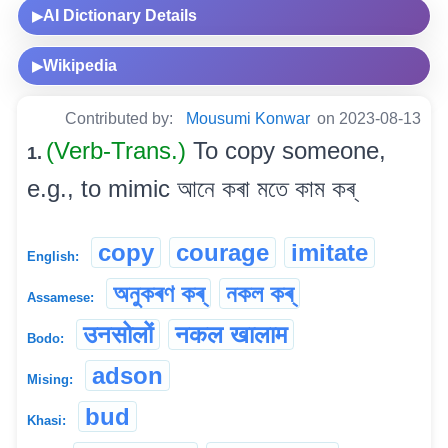
AI Dictionary Details
▶
Wikipedia
▶
Contributed by:
Mousumi Konwar
on 2023-08-13
(Verb-Trans.)
To copy someone,
1.
e.g., to mimic আনে কৰা মতে কাম কৰ্
copy
courage
imitate
English:
অনুকৰণ কৰ্
নকল কৰ্
Assamese:
उनसोलों
नकल खालाम
Bodo:
adson
Mising:
bud
Khasi: