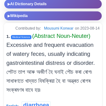
AI Dictionary Details
▶
Wikipedia
▶
Contributed by:
Mousumi Konwar
on 2023-08-14
(Abstract Noun-Neuter)
1.
Medical Science
Excessive and frequent evacuation
of watery feces, usually indicating
gastrointestinal distress or disorder.
পেটত তাপ আৰু অজীৰ্ণ হৈ ঘনাই শৌচ কৰা ৰোগ৷
সাধাৰণতে খাদ্যত বিষক্ৰিয়া হৈ বা অন্ত্ৰত ৰোগৰ
সংক্ৰমণৰ বাবে হয়৷
diarrhoea
English: