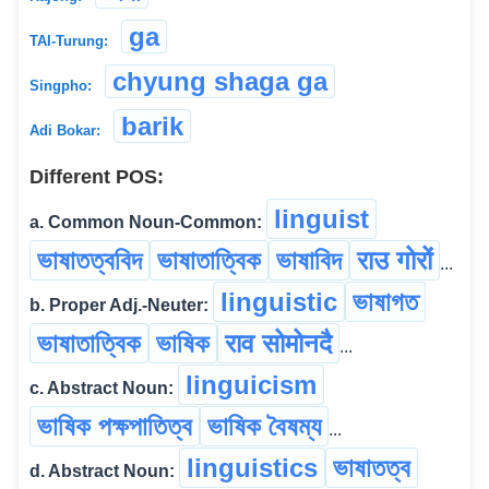
ga
TAI-Turung:
chyung shaga ga
Singpho:
barik
Adi Bokar:
Different POS:
linguist
a. Common Noun-Common:
ভাষাতত্ববিদ
ভাষাতাত্বিক
ভাষাবিদ
राउ गोरों
...
linguistic
ভাষাগত
b. Proper Adj.-Neuter:
ভাষাতাত্বিক
ভাষিক
राव सोमोनदै
...
linguicism
c. Abstract Noun:
ভাষিক পক্ষপাতিত্ব
ভাষিক বৈষম্য
...
linguistics
ভাষাতত্ব
d. Abstract Noun: