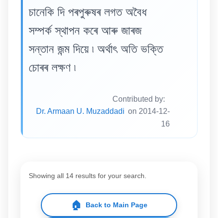
চানেকি দি পৰপুৰুষৰ লগত অবৈধ
সম্পৰ্ক স্থাপন কৰে আৰু জাৰজ
সন্তান জন্ম দিয়ে ৷ অৰ্থাৎ অতি ভক্তি
চোৰৰ লক্ষণ ৷
Contributed by:
Dr. Armaan U. Muzaddadi
on 2014-12-
16
Showing all 14 results for your search.
🏠
Back to Main Page