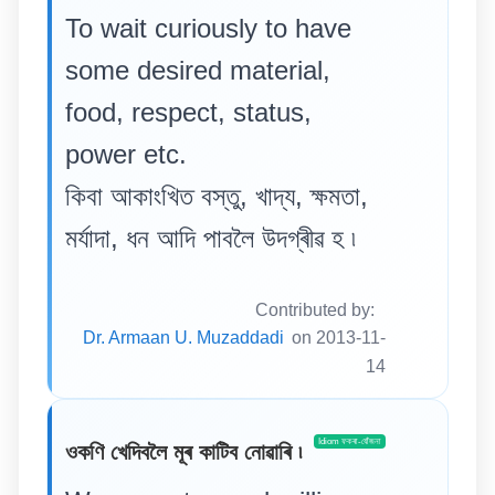
To wait curiously to have
some desired material,
food, respect, status,
power etc.
কিবা আকাংখিত বস্তু, খাদ্য, ক্ষমতা,
মৰ্যাদা, ধন আদি পাবলৈ উদগ্ৰীৱ হ ৷
Contributed by:
Dr. Armaan U. Muzaddadi
on 2013-11-
14
Idiom ফকৰা-যোঁজনা
ওকণি খেদিবলৈ মূৰ কাটিব নোৱাৰি ৷