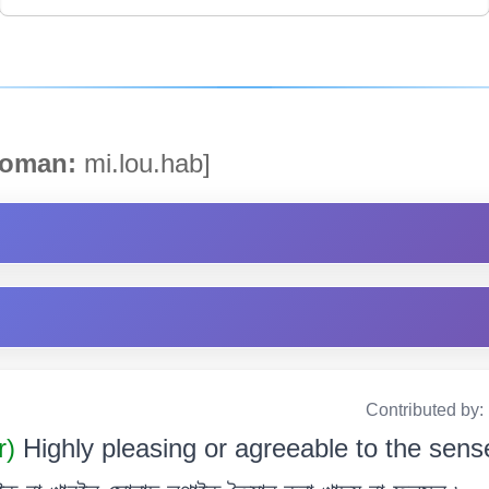
oman:
mi.lou.hab]
Contributed by:
r)
Highly pleasing or agreeable to the sense