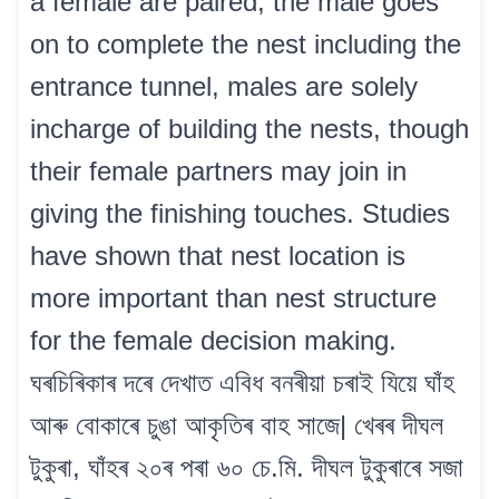
a female are paired, the male goes
on to complete the nest including the
entrance tunnel, males are solely
incharge of building the nests, though
their female partners may join in
giving the finishing touches. Studies
have shown that nest location is
more important than nest structure
for the female decision making.
ঘৰচিৰিকাৰ দৰে দেখাত এবিধ বনৰীয়া চৰাই যিয়ে ঘাঁহ
আৰু বোকাৰে চুঙা আকৃতিৰ বাহ সাজে| খেৰৰ দীঘল
টুকুৰা, ঘাঁহৰ ২০ৰ পৰা ৬০ চে.মি. দীঘল টুকুৰাৰে সজা