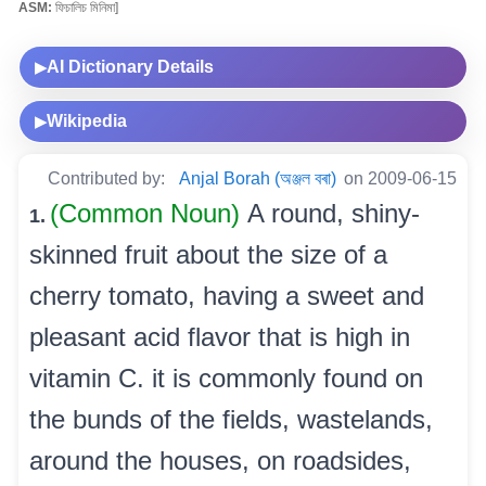
ASM:
ফিচালিচ মিনিমা]
AI Dictionary Details
▶
Wikipedia
▶
Contributed by:
Anjal Borah (অঞ্জল বৰা)
on 2009-06-15
(Common Noun)
A round, shiny-
1.
skinned fruit about the size of a
cherry tomato, having a sweet and
pleasant acid flavor that is high in
vitamin C. it is commonly found on
the bunds of the fields, wastelands,
around the houses, on roadsides,