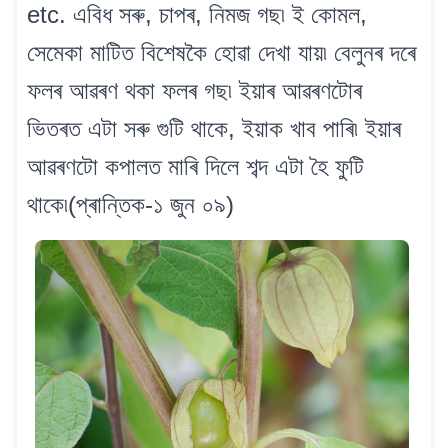
etc. এবিধ সৰু, চাপৰ, নিমজ গছ৷ ই কোমল,
সেমেকা মাটিত বিশেষকৈ হোৱা দেখা যায়৷ বেলুনৰ দৰে
ফলৰ আৱৰণ থকা ফলৰ গছ৷ ইয়াৰ আৱৰণটোৰ
ভিতৰত এটা সৰু গুটি থাকে, ইয়াক খাব পাৰি৷ ইয়াৰ
আৱৰণটো কপালত মাৰি দিলে শব্দ এটা হৈ ফুটি
থাকে৷(প্ৰান্তিক-১ জুন ০৯)