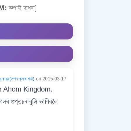
M:
ৰুপাই দাধৰা]
a(তপন কুমাৰ শৰ্মা)
on 2015-03-17
in Ahom Kingdom.
ৰ গুপ্তচৰ বুলি ভাবিবলৈ