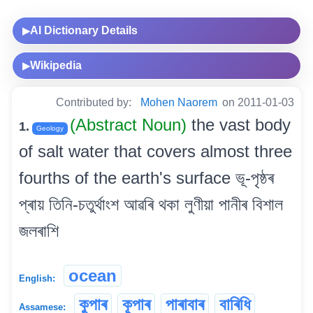
AI Dictionary Details
▶
Wikipedia
▶
Contributed by:
Mohen Naorem
on 2011-01-03
(Abstract Noun)
the vast body
1.
Geology
of salt water that covers almost three
fourths of the earth's surface ভূ-পৃষ্ঠৰ
প্ৰায় তিনি-চতুৰ্থাংশ আৱৰি থকা লুণীয়া পানীৰ বিশাল
জলৰাশি
ocean
English:
কুপাৰ
কূপাৰ
পাৰাবাৰ
বাৰিধি
Assamese: