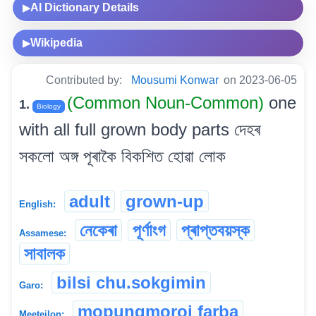
AI Dictionary Details
▶
Wikipedia
▶
Contributed by:
Mousumi Konwar
on 2023-06-05
(Common Noun-Common)
one
1.
Biology
with all full grown body parts দেহৰ
সকলো অঙ্গ পূৰাকৈ বিকশিত হোৱা লোক
adult
grown-up
English:
নেকেৰা
পূৰ্ণাংগ
প্ৰাপ্তবয়স্ক
Assamese:
সাবালক
bilsi chu.sokgimin
Garo:
mopungmoroi farba
Meeteilon: