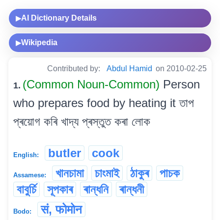
AI Dictionary Details
▶
Wikipedia
▶
Contributed by:
Abdul Hamid
on 2010-02-25
(Common Noun-Common)
Person
1.
who prepares food by heating it তাপ
প্ৰয়োগ কৰি খাদ্য প্ৰস্তুত কৰা লোক
butler
cook
English:
খানচামা
চাংমাই
ঠাকুৰ
পাচক
Assamese:
বাবুৰ্চি
সূপকাৰ
ৰান্ধনি
ৰান্ধনী
सं, फोमोन
Bodo: