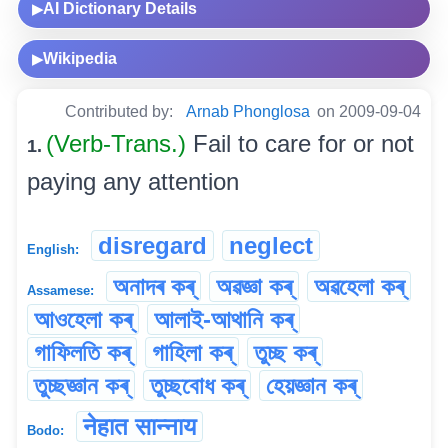
AI Dictionary Details
▶
Wikipedia
▶
Contributed by:
Arnab Phonglosa
on 2009-09-04
(Verb-Trans.)
Fail to care for or not
1.
paying any attention
disregard
neglect
English:
অনাদৰ কৰ্
অৱজ্ঞা কৰ্
অৱহেলা কৰ্
Assamese:
আওহেলা কৰ্
আলাই-আথানি কৰ্
গাফিলতি কৰ্
গাহিলা কৰ্
তুচ্ছ কৰ্
তুচ্ছজ্ঞান কৰ্
তুচ্ছবোধ কৰ্
হেয়জ্ঞান কৰ্
नेहात सान्नाय
Bodo: