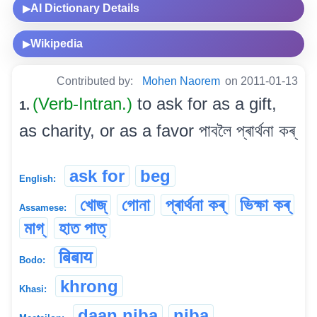
AI Dictionary Details
▶
Wikipedia
▶
Contributed by:
Mohen Naorem
on 2011-01-13
(Verb-Intran.)
to ask for as a gift,
1.
as charity, or as a favor পাবলৈ প্ৰাৰ্থনা কৰ্
ask for
beg
English:
খোজ্
গোনা
প্ৰাৰ্থনা কৰ্
ভিক্ষা কৰ্
Assamese:
মাগ্
হাত পাত্
बिबाय
Bodo:
khrong
Khasi:
daan niba
niba