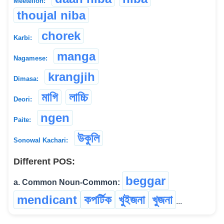
Meeteilon:
thoujal niba
chorek
Karbi:
manga
Nagamese:
krangjih
Dimasa:
মাগি
লাচ্চি
Deori:
ngen
Paite:
উকুলি
Sonowal Kachari:
Different POS:
beggar
a. Common Noun-Common:
mendicant
কপৰ্টিক
খুইজনা
খুজনা
...