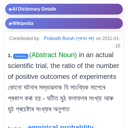
AI Dictionary Details
▶
Wikipedia
▶
Contributed by:
Probodh Borah (প্ৰবোধ বৰা)
on 2011-01-
10
(Abstract Noun)
in an actual
1.
Statistics
scientific trial, the ratio of the number
of positive outcomes of experiments
কোনো ঘটনাৰ সম্ভাৱনাক যি সাংখ্যিক মাপেৰে
প্ৰকাশ কৰা হয় - ঘটিত মুঠ ফলাফলৰ সংখ্যা আৰু
মুঠ প্ৰচেষ্টাৰ সংখ্যাৰ অনুপাত
empirical probablity