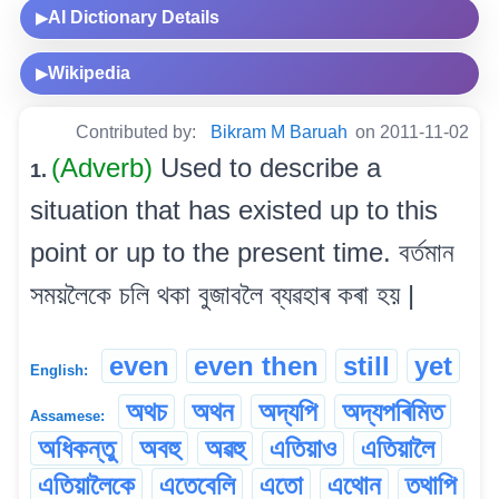
AI Dictionary Details
▶
Wikipedia
▶
Contributed by:
Bikram M Baruah
on 2011-11-02
(Adverb)
Used to describe a
1.
situation that has existed up to this
point or up to the present time. বৰ্তমান
সময়লৈকে চলি থকা বুজাবলৈ ব্যৱহাৰ কৰা হয় |
even
even then
still
yet
English:
অথচ
অথন
অদ্যপি
অদ্যপৰিমিত
Assamese:
অধিকন্তু
অবহু
অৱহু
এতিয়াও
এতিয়ালৈ
এতিয়ালৈকে
এতেবেলি
এতো
এথোন
তথাপি