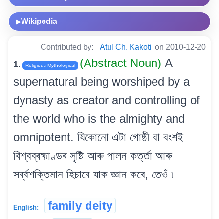
Wikipedia
▶
Contributed by:
Atul Ch. Kakoti
on 2010-12-20
(Abstract Noun)
A
1.
Religious-Mythological
supernatural being worshiped by a
dynasty as creator and controlling of
the world who is the almighty and
omnipotent. যিকোনো এটা গোষ্ঠী বা বংশই
বিশ্বব্ৰহ্মাণ্ডৰ সৃষ্টি আৰু পালন কৰ্ত্তা আৰু
সৰ্ব্বশক্তিমান হিচাবে যাক জ্ঞান কৰে, তেওঁ ৷
family deity
English: