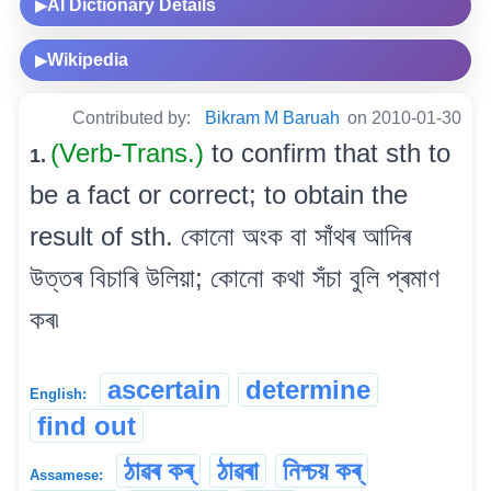
AI Dictionary Details
▶
Wikipedia
▶
Contributed by:
Bikram M Baruah
on 2010-01-30
(Verb-Trans.)
to confirm that sth to
1.
be a fact or correct; to obtain the
result of sth. কোনো অংক বা সাঁথৰ আদিৰ
উত্তৰ বিচাৰি উলিয়া; কোনো কথা সঁচা বুলি প্ৰমাণ
কৰ৷
ascertain
determine
English:
find out
ঠাৱৰ কৰ্
ঠাৱৰা
নিশ্চয় কৰ্
Assamese: