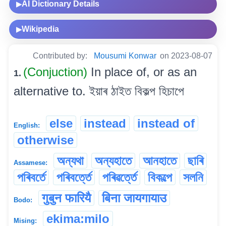
AI Dictionary Details
▶
Wikipedia
▶
Contributed by:
Mousumi Konwar
on 2023-08-07
(Conjuction)
In place of, or as an
1.
alternative to. ইয়াৰ ঠাইত বিকল্প হিচাপে
else
instead
instead of
English:
otherwise
অন্যথা
অন্যহাতে
আনহাতে
ছাৰি
Assamese:
পৰিবৰ্তে
পৰিবৰ্ত্তে
পৰিৱৰ্ত্তে
বিকল্পে
সলনি
गुबुन फारियै
बिना जायगायाउ
Bodo:
ekima:milo
Mising: