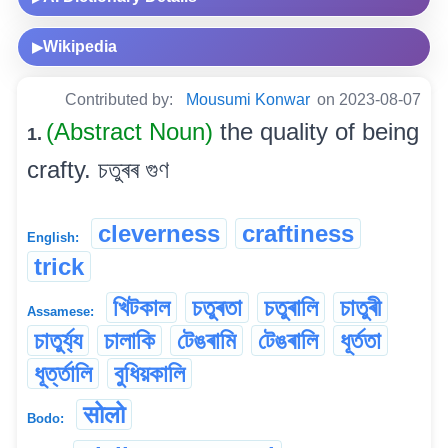
Wikipedia
▶
Contributed by:
Mousumi Konwar
on 2023-08-07
(Abstract Noun)
the quality of being
1.
crafty. চতুৰৰ গুণ
cleverness
craftiness
English:
trick
খিটকাল
চতুৰতা
চতুৰালি
চাতুৰী
Assamese:
চাতুৰ্য্য
চালাকি
টেঙৰামি
টেঙৰালি
ধূৰ্ততা
ধূৰ্ত্তালি
বুধিয়কালি
सोलो
Bodo: