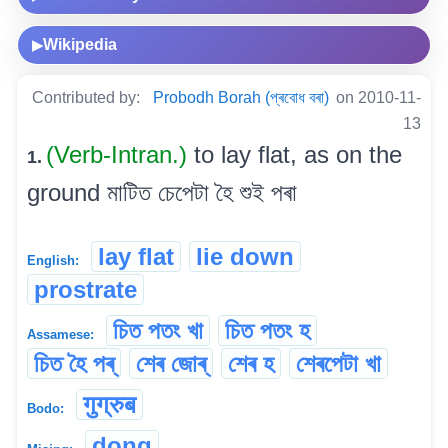
Wikipedia
▶
Contributed by:
Probodh Borah (প্ৰবোধ বৰা)
on 2010-11-
13
(Verb-Intran.)
to lay flat, as on the
1.
ground মাটিত চেপেটা হৈ শুই পৰা
lay flat
lie down
English:
prostrate
চিত পতং খা
চিত পতং হ
Assamese:
চিত হৈ পৰ্
শেৰ জোৰ্
শেৰ হ
শেৰপেটা খা
गुग्रुब
Bodo:
dong