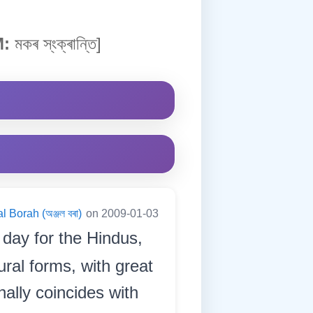
:
মকৰ স্ংক্ৰান্তি]
l Borah (অঞ্জল বৰা)
on 2009-01-03
 day for the Hindus,
ural forms, with great
nally coincides with