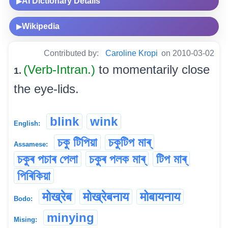
AI Dictionary Details
▶
Wikipedia
▶
Contributed by:
Caroline Kropi
on 2010-03-02
(Verb-Intran.)
to momentarily close
1.
the eye-lids.
blink
wink
English:
চকু টিপিয়া
চকুটিপ মাৰ্
Assamese:
চকুৰ পচাৰ পেলা
চকুৰ পলক মাৰ্
টিপ মাৰ্
পিৰিকিয়া
मोख्रेब
मोख्रेबनाय
मोबायनाय
Bodo:
minying
Mising: