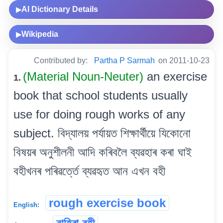
AI Dictionary Details
▶
Wikipedia
▶
Contributed by:
Partha P Sarmah
on 2011-10-23
(Material Noun-Neuter)
an exercise
1.
book that school students usually
use for doing rough works of any
subject. বিদ্যালয় পৰ্যায়ত শিক্ষাৰ্থীয়ে যিকোনো
বিষয়ৰ অনুশীলনী আদি কৰিবলৈ ব্যৱহাৰ কৰা ঘাই
বহীখনৰ পৰিৱৰ্ত্তে ব্যৱহৃত আন এখন বহী
rough exercise book
English: