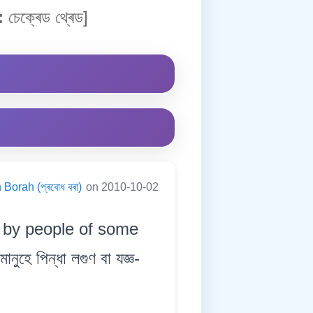
:
চেক্ৰেড থ্ৰেড]
Borah (প্ৰবোধ বৰা)
on 2010-10-02
 by people of some
ে পিন্ধা লগুণ বা যজ্ঞ-