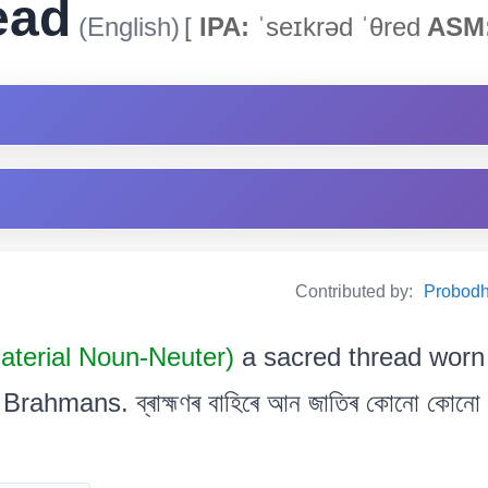
ead
(English)
[
IPA:
ˈseɪkrəd ˈθred
ASM
Contributed by:
Probodh 
aterial Noun-Neuter)
a sacred thread worn
ahmans. ব্ৰাহ্মণৰ বাহিৰে আন জাতিৰ কোনো কোনো মানুহ