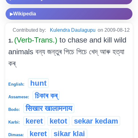
Wikipedia
▶
Contributed by:
Kulendra Daulagupu
on 2009-08-12
(Verb-Trans.)
to chase and kill wild
1.
animals বন্য জন্তুৰ পিচে পিচে খেদ্ আৰু হত্যা
কৰ্
hunt
English:
চিকাৰ কৰ্
Assamese:
सिखार खालामनाय
Bodo:
keret
ketot
sekar kedam
Karbi:
keret
sikar klai
Dimasa: