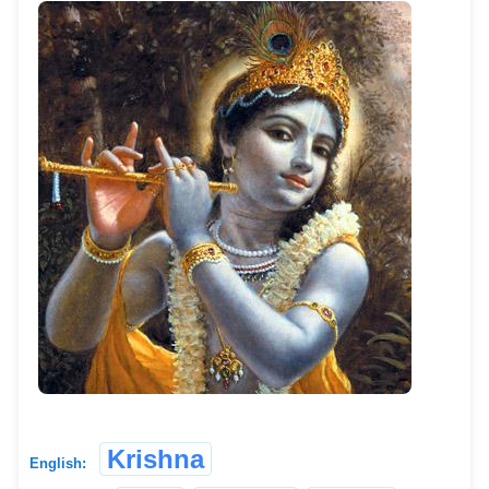
Krishna
English: