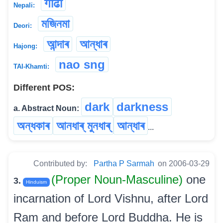
गाढा
Nepali:
মজিনমা
Deori:
আন্দাৰ
আন্ধাৰ
Hajong:
nao sng
TAI-Khamti:
Different POS:
dark
darkness
a. Abstract Noun:
অন্ধকাৰ
আনধাৰ্ মুনধাৰ্
আন্ধাৰ
...
Contributed by:
Partha P Sarmah
on 2006-03-29
(Proper Noun-Masculine)
one
3.
Hinduism
incarnation of Lord Vishnu, after Lord
Ram and before Lord Buddha. He is