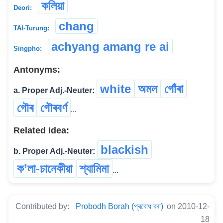
কলিয়া
Deori:
chang
TAI-Turung:
achyang amang re ai
Singpho:
Antonyms:
white
অমল
গোঁৰা
a. Proper Adj.-Neuter:
গৌৰ
গৌৰবৰ্ণ
...
Related Idea:
blackish
b. Proper Adj.-Neuter:
ক’লা-চানেকীয়া
শ্যামিমা
...
Contributed by:
Probodh Borah (প্ৰবোধ বৰা)
on 2010-12-
18