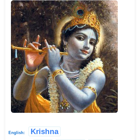
Krishna
English: