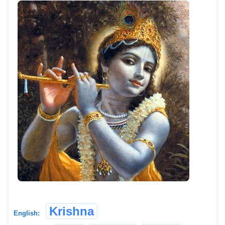
Krishna
English: