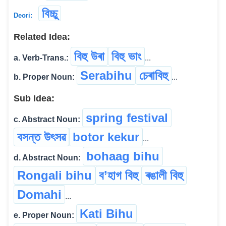
বিচ্চু
Deori:
Related Idea:
বিহু উৰা
বিহু ভাং
a. Verb-Trans.:
...
Serabihu
চেৰাবিহু
b. Proper Noun:
...
Sub Idea:
spring festival
c. Abstract Noun:
বসন্ত উৎসৱ
botor kekur
...
bohaag bihu
d. Abstract Noun:
Rongali bihu
ব’হাগ বিহু
ৰঙালী বিহু
Domahi
...
Kati Bihu
e. Proper Noun: