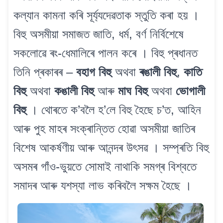
কল্যান কামনা কৰি সূৰ্য্যদেৱতাক স্তুতি কৰা হয় ।
বিহু অসমীয়া সমাজত জাতি, ধৰ্ম, বৰ্ণ নিৰ্বিশেষে
সকলোৱে ৰং-ধেমালিৰে পালন কৰে । বিহু প্ৰধানত
তিনি প্ৰকাৰৰ –
বহাগ বিহু
অথবা
ৰঙালী বিহু
,
কাতি
বিহু
অথবা
কঙালী বিহু
আৰু
মাঘ বিহু
অথবা
ভোগালী
বিহু
। থোৰতে ক’বলৈ হ’লে বিহু হৈছে চ’ত, আহিন
আৰু পুহ মাহৰ সংক্ৰান্তিত হোৱা অসমীয়া জাতিৰ
বিশেষ আকৰ্ষণীয় আৰু আনন্দৰ উৎসৱ । সম্প্ৰতি বিহু
অসমৰ গাঁও-ভুয়তে সোমাই নাথাকি সমগ্ৰ বিশ্বতে
সমাদৰ আৰু যশস্যা লাভ কৰিবলৈ সক্ষম হৈছে ।