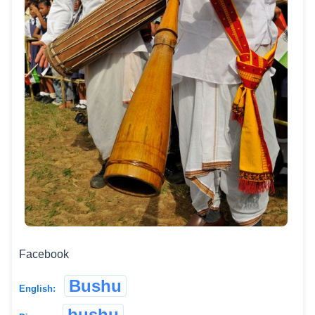
Facebook
Bushu
English:
bushu