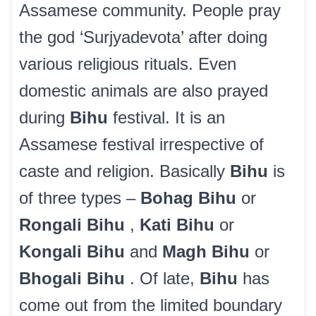
Assamese community. People pray
the god ‘Surjyadevota’ after doing
various religious rituals. Even
domestic animals are also prayed
during
Bihu
festival. It is an
Assamese festival irrespective of
caste and religion. Basically
Bihu
is
of three types –
Bohag Bihu
or
Rongali Bihu
,
Kati Bihu
or
Kongali Bihu
and
Magh Bihu
or
Bhogali Bihu
. Of late,
Bihu
has
come out from the limited boundary