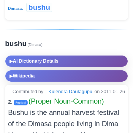
bushu
Dimasa:
bushu
(Dimasa)
AI Dictionary Details
▶
Wikipedia
▶
Contributed by:
Kulendra Daulagupu
on 2011-01-26
(Proper Noun-Common)
2.
Festival
Bushu is the annual harvest festival
of the Dimasa people living in Dima