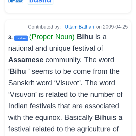
Dimasa:
Contributed by:
Uttam Bathari
on 2009-04-25
(Proper Noun)
Bihu
is a
3.
Festival
national and unique festival of
Assamese
community. The word
‘
Bihu
’ seems to be come from the
Sanskrit word ‘Visuvot’. The word
‘Visuvon’ is related to the number of
Indian festivals that are associated
with the equinox. Basically
Bihu
is a
festival related to the agriculture of