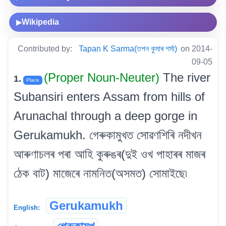
Wikipedia
▶
Contributed by:
Tapan K Sarma(তপন কুমাৰ শৰ্মা)
on 2014-
09-05
(Proper Noun-Neuter)
The river
1.
Place
Subansiri enters Assam from hills of
Arunachal through a deep gorge in
Gerukamukh. গেৰুকামুখত সোৱণশিৰি নদীখন
আৰুণাচলৰ পৰা আহি কুৰুঙৰ(দুই ওখ পাহাৰৰ মাজৰ
ঠেক বাট) মাজেৰে নামনিত(অসমত) সোমাইছে৷
Gerukamukh
English: