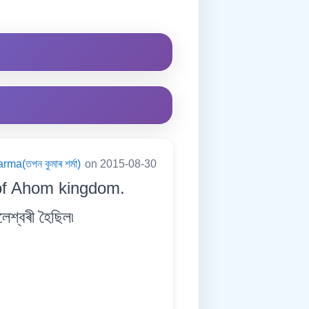
a(তপন কুমাৰ শৰ্মা)
on 2015-08-30
of Ahom kingdom.
লেশ্বৰী হৈছিল৷