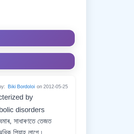
by:
Biki Bordoloi
on 2012-05-25
cterized by
bolic disorders
মাৰ, সাধাৰণতে তেজত
অধিক পিয়াহ লাগে ৷