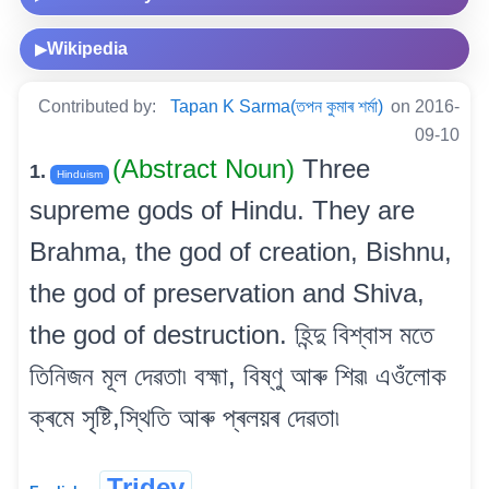
Wikipedia
▶
Contributed by:
Tapan K Sarma(তপন কুমাৰ শৰ্মা)
on 2016-
09-10
(Abstract Noun)
Three
1.
Hinduism
supreme gods of Hindu. They are
Brahma, the god of creation, Bishnu,
the god of preservation and Shiva,
the god of destruction. হিন্দু বিশ্বাস মতে
তিনিজন মূল দেৱতা৷ বহ্মা, বিষ্ণু আৰু শিৱ৷ এওঁলোক
ক্ৰমে সৃষ্টি,স্থিতি আৰু প্ৰলয়ৰ দেৱতা৷
Tridev