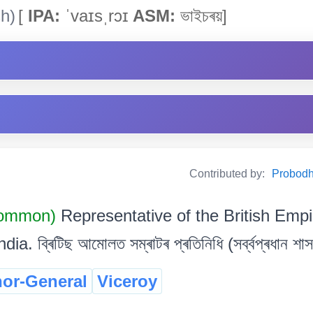
h)
[
IPA:
ˈvaɪsˌrɔɪ
ASM:
ভাইচৰয়]
Contributed by:
Probodh 
Common)
Representative of the British Empi
ia. ব্ৰিটিছ আমোলত সম্ৰাটৰ প্ৰতিনিধি (সৰ্ব্বপ্ৰধান শাস
or-General
Viceroy