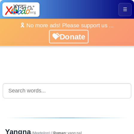
☰
🎗️ No more ads! Please support us ...
💝Donate
Yangna
(Meeteilon)
[
Roman:
yang.na]