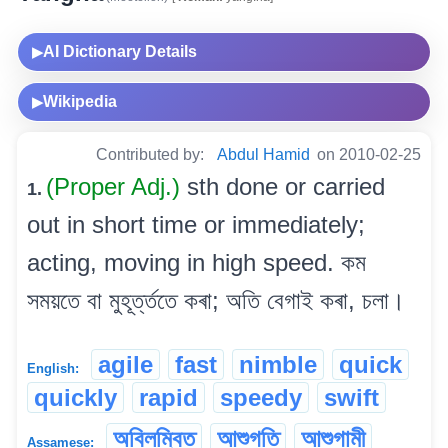
AI Dictionary Details
▶
Wikipedia
▶
Contributed by:
Abdul Hamid
on 2010-02-25
(Proper Adj.)
sth done or carried
1.
out in short time or immediately;
acting, moving in high speed. কম
সময়তে বা মুহূৰ্ত্ততে কৰা; অতি বেগাই কৰা, চলা।
agile
fast
nimble
quick
English:
quickly
rapid
speedy
swift
অবিলম্বিত
আশুগতি
আশুগামী
Assamese: