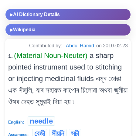
AI Dictionary Details
▶
Wikipedia
▶
Contributed by:
Abdul Hamid
on 2010-02-23
(Material Noun-Neuter)
a sharp
1.
pointed instrument used to stitching
or injecting medicinal fluids এমূৰ জোঙা
এক সঁজুলি, যাৰ সহায়ত কাপোৰ চিলোৱা অথবা জুলীয়া
ঔষধ দেহত সুমুৱাই দিয়া হয় ৷
needle
English:
বেজী
সীয়নি
সূচী
Assamese: