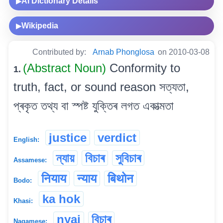
AI Dictionary Details
▶
Wikipedia
▶
Contributed by:
Arnab Phonglosa
on 2010-03-08
(Abstract Noun)
Conformity to
1.
truth, fact, or sound reason সত্যতা,
প্ৰকৃত তথ্য বা স্পষ্ট যুক্তিৰ লগত একাত্মতা
justice
verdict
English:
ন্যায়
বিচাৰ
সুবিচাৰ
Assamese:
नियाय
न्याय
बिथोन
Bodo:
ka hok
Khasi:
nyai
বিচাৰ
Nagamese: