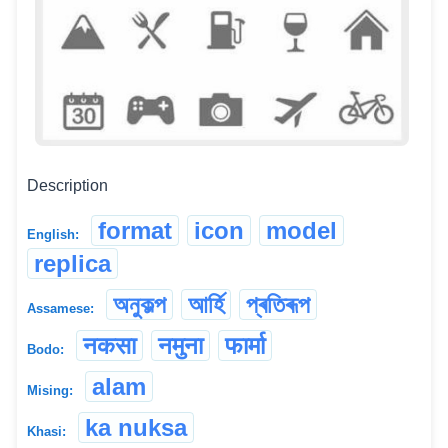
Description
format
icon
model
English:
replica
অনুকল্প
আৰ্হি
প্ৰতিৰূপ
Assamese:
नकसा
नमुना
फार्मा
Bodo:
alam
Mising:
ka nuksa
Khasi: