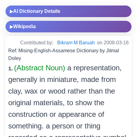
AI Dictionary Details
▶
Wikipedia
▶
Contributed by:
Bikram M Baruah
on 2008-03-16
Ref: Mising-English-Assamese Dictionary by Jitmal
Doley
(Abstract Noun)
a representation,
1.
generally in miniature, made from
clay, wax or wood rather than the
original materials, to show the
construction or appearance of
something. a person or thing