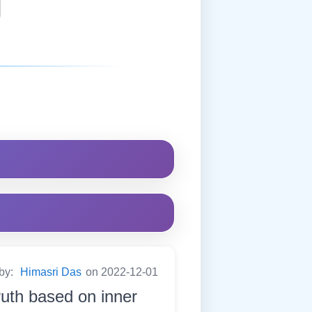
 by:
Himasri Das
on 2022-12-01
ruth based on inner