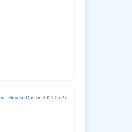
..
 by:
Himasri Das
on 2023-05-27