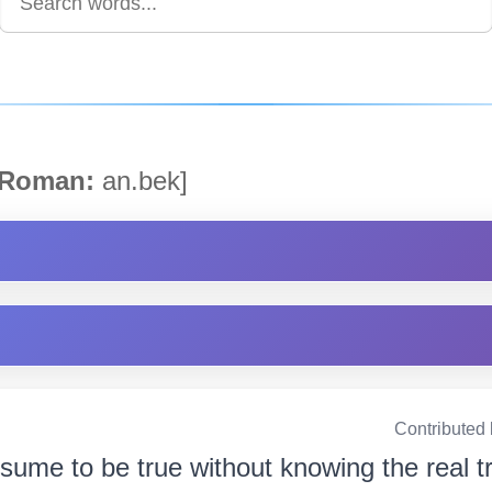
Roman:
an.bek]
Contributed
ssume to be true without knowing the real t