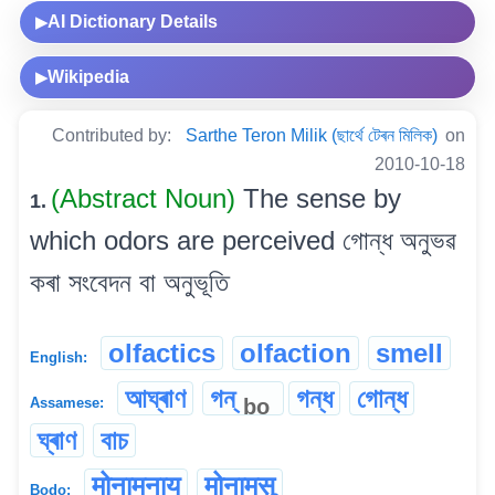
AI Dictionary Details
▶
Wikipedia
▶
Contributed by:
Sarthe Teron Milik (ছাৰ্থে টেৰন মিলিক)
on
2010-10-18
(Abstract Noun)
The sense by
1.
which odors are perceived গোন্ধ অনুভৱ
কৰা সংবেদন বা অনুভূতি
olfactics
olfaction
smell
English:
আঘ্ৰাণ
গন্
গন্ধ
গোন্ধ
bo
Assamese:
ঘ্ৰাণ
বাচ
मोनामनाय
मोनामसु
Bodo: