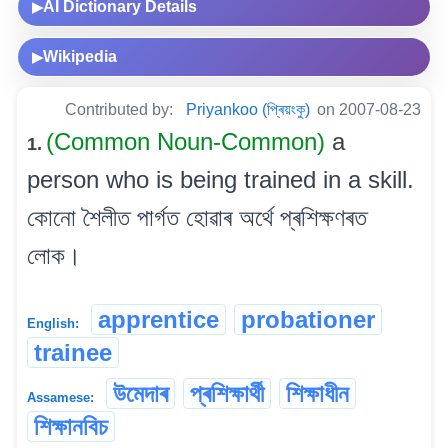
AI Dictionary Details
▶
Wikipedia
▶
Contributed by:
Priyankoo (প্ৰিয়ংকু)
on 2007-08-23
(Common Noun-Common)
a
1.
person who is being trained in a skill.
কোনো শৈলীত পাৰ্গত হোৱাৰ অৰ্থে প্ৰশিক্ষণৰত
লোক।
apprentice
probationer
English:
trainee
উমেদাৰ
প্ৰশিক্ষাৰ্থী
শিক্ষাধীন
Assamese:
শিক্ষানবিচ