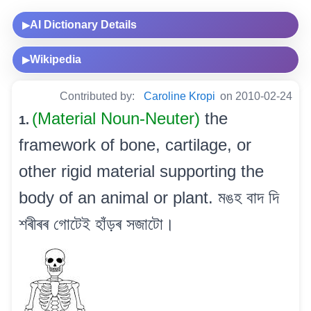
AI Dictionary Details
▶
Wikipedia
▶
Contributed by:
Caroline Kropi
on 2010-02-24
(Material Noun-Neuter)
the
1.
framework of bone, cartilage, or
other rigid material supporting the
body of an animal or plant. মঙহ বাদ দি
শৰীৰৰ গোটেই হাঁড়ৰ সজাটো।