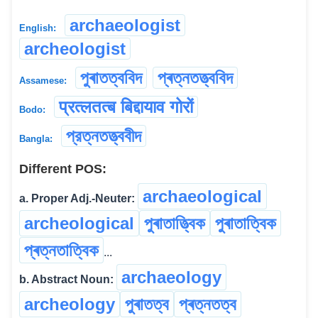
archaeologist
English:
archeologist
পুৰাতত্ববিদ
প্ৰত্নতত্ত্ববিদ
Assamese:
प्रत्लतत्ब बिद्दायाव गोरों
Bodo:
প্রত্নতত্ত্ববীদ
Bangla:
Different POS:
archaeological
a. Proper Adj.-Neuter:
archeological
পুৰাতাত্ত্বিক
পুৰাতাত্বিক
প্ৰত্নতাত্বিক
...
archaeology
b. Abstract Noun:
archeology
পুৰাতত্ব
প্ৰত্নতত্ব