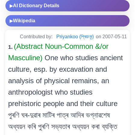
AI Dictionary Details
▶
Wikipedia
▶
Contributed by:
Priyankoo (প্ৰিয়ংকু)
on 2007-05-11
(Abstract Noun-Common &/or
1.
Masculine)
One who studies ancient
culture, esp. by excavation and
analysis of physical remains, an
anthropologist who studies
prehistoric people and their culture
পুৰণি ঘৰ-দুৱাৰ মাটিৰ পাত্ৰ আদিৰ ভগ্নাৱশেষ
অধ্যয়ন কৰি পুৰণি সভ্যতাৰ অধ্যয়ন কৰা ব্যক্তি