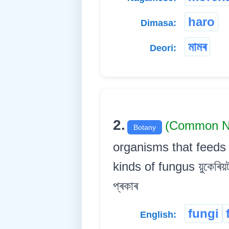
haro
Dimasa:
মামৰ
Deori:
2.
(Common 
Botany
organisms that feeds
kinds of fungus য়ুকেৰিয়ট 
প্ৰকাৰ
fungi
English: