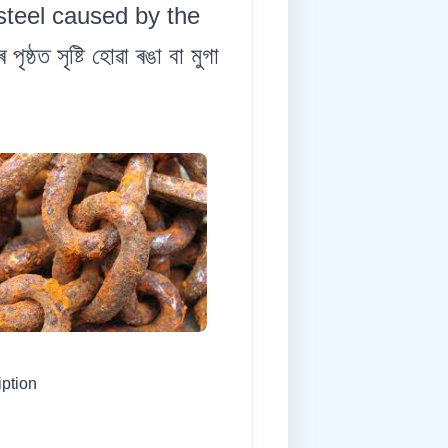
 steel caused by the
ত সৃষ্টি হোৱা ৰঙা বা মুগা
iption