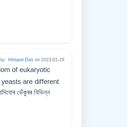
 by:
Himasri Das
on 2023-01-29
om of eukaryotic
yeasts are different
িবোৰ ভেঁকুৰৰ বিভিন্ন