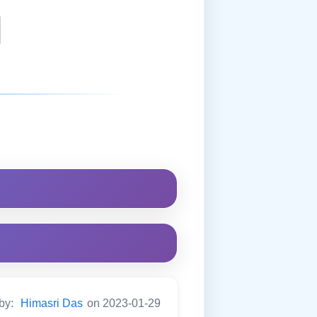
 by:
Himasri Das
on 2023-01-29