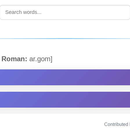
Roman:
ar.gom]
Contributed