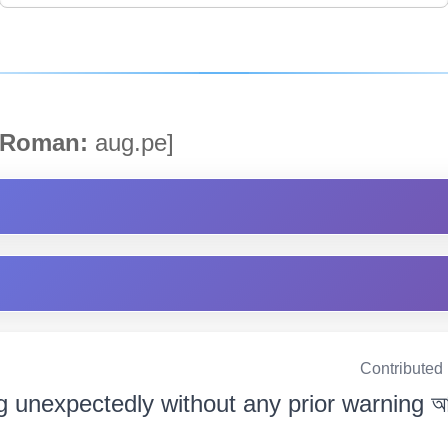
Roman:
aug.pe]
Contributed
 unexpectedly without any prior warning আগত