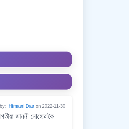
 by:
Himasri Das
on 2022-11-30
ীয়া জাননী নোহোৱাকৈ